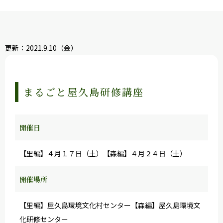
更新：2021.9.10（金）
屋久島感動めぐり
まるごと屋久島研修講座
開催日
【里編】４月１７日（土）【森編】４月２４日（土）
開催場所
【里編】屋久島環境文化村センター【森編】屋久島環境文
化研修センター