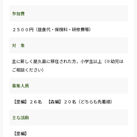
参加費
２５００円（昼食代・保険料・研修費等）
対 象
主に新しく屋久島に移住された方，小学生以上（※幼児は
ご相談ください）
募集人員
【里編】２６名 【森編】２０名（どちらも先着順）
主な活動
【里編】