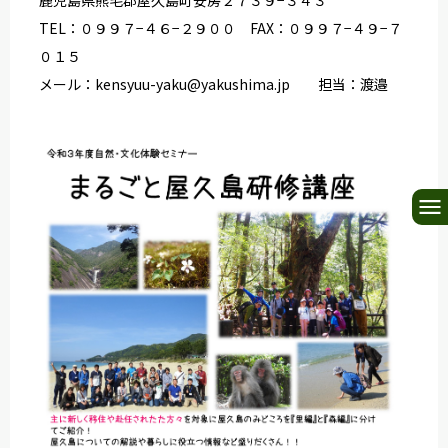
鹿児島県熊毛郡屋久島町安房２７３９−３４３
TEL：０９９７−４６−２９００ FAX：０９９７−４９−７
０１５
メール：kensyuu-yaku@yakushima.jp 担当：渡邉