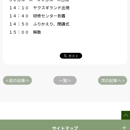
１４：１０ ヤクスギランド出発
１４：４０ 研修センター到着
１４：５０ ふりかえり、閉講式
１５：００ 解散
< 前の記事へ
一覧へ
次の記事へ >
サイトマップ