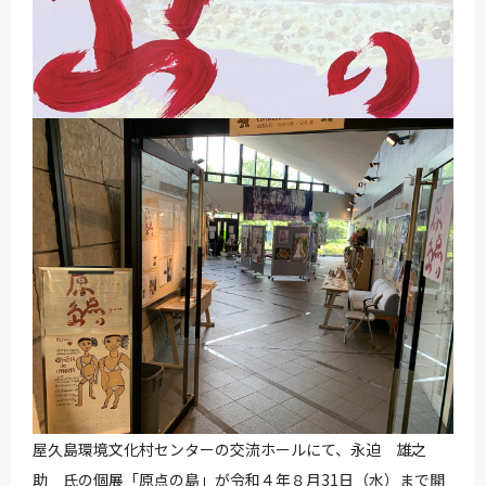
屋久島環境文化村センターの交流ホールにて、永迫 雄之
助 氏の個展「原点の島」が令和４年８月31日（水）まで開