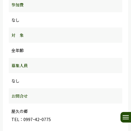
参加費
なし
対 象
全年齢
募集人員
なし
お問合せ
屋久の郷
TEL：0997ｰ42ｰ0775