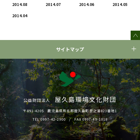
2014.08
2014.07
2014.06
2014.05
2014.04
サイトマップ
屋久島環境文化財団
公益財団法人
〒891-4205 鹿児島県熊毛郡屋久島町宮之浦823番地1
TEL 0997-42-2900
FAX 0997-49-1018