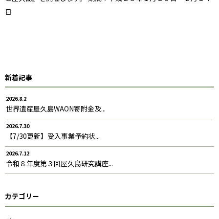
日
新着記事
2026.8.2
世界遺産屋久島WAON寄附金及...
2026.7.30
【7/30更新】受入事業予約状...
2026.7.12
令和８年度第３回屋久島研究講座...
カテゴリー