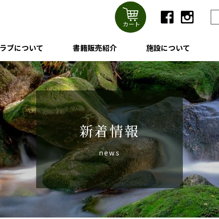
カート
ラブについて
書籍販売紹介
施設について
新着情報
news