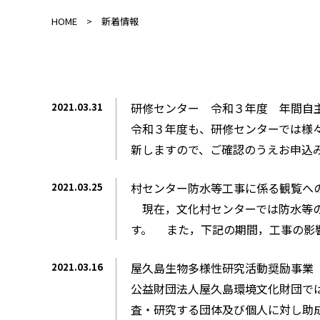
HOME
新着情報
研修センター 令和３年度 年間自
2021.03.31
令和３年度も、研修センターでは様々
新しますので、ご確認のうえお申込みく
村センター防水等工事に係る観覧へ
2021.03.25
現在，文化村センターでは防水等の
す。 また，下記の期間，工事の影響
屋久島生物多様性研究活動奨励事業
2021.03.16
公益財団法人屋久島環境文化財団で
査・研究する団体及び個人に対し助成を行っ