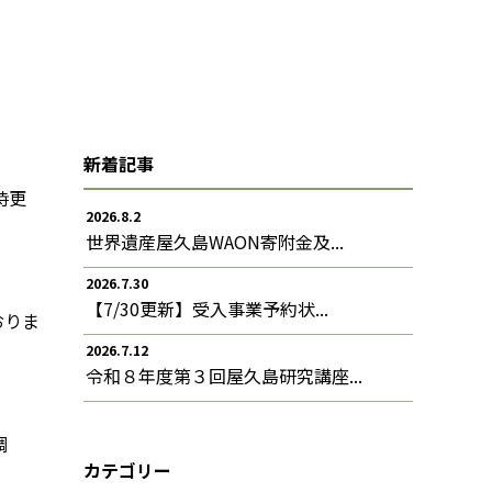
新着記事
時更
2026.8.2
世界遺産屋久島WAON寄附金及...
2026.7.30
【7/30更新】受入事業予約状...
おりま
2026.7.12
令和８年度第３回屋久島研究講座...
調
カテゴリー