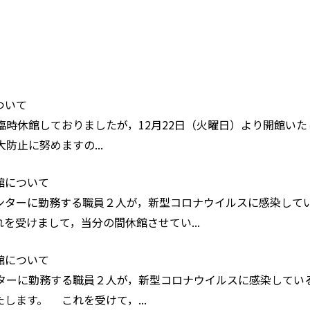
ついて
時休館しておりましたが，12月22日（火曜日）より開館いた
防止に努めますの...
館について
ターに勤務する職員２人が，新型コロナウイルスに感染して
を受けまして，当分の間休館させてい...
館について
ターに勤務する職員２人が，新型コロナウイルスに感染してい
します。 これを受けて，...