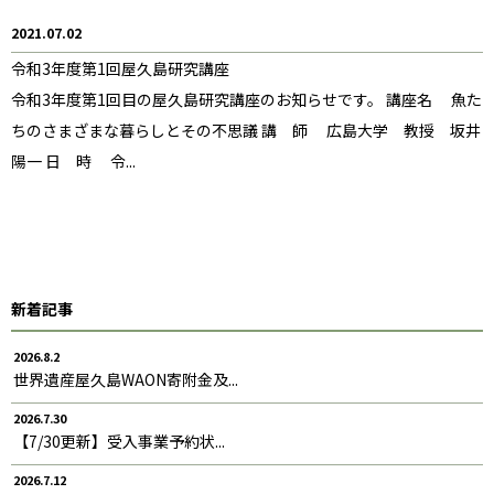
2021.07.02
令和3年度第1回屋久島研究講座
令和3年度第1回目の屋久島研究講座のお知らせです。 講座名 魚た
ちのさまざまな暮らしとその不思議 講 師 広島大学 教授 坂井
陽一 日 時 令...
新着記事
2026.8.2
世界遺産屋久島WAON寄附金及...
2026.7.30
【7/30更新】受入事業予約状...
2026.7.12