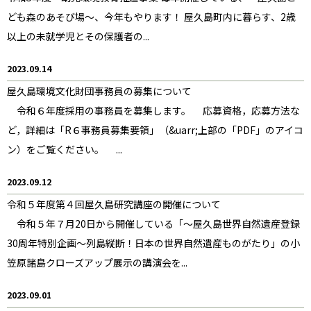
ども森のあそび場～、今年もやります！ 屋久島町内に暮らす、2歳
以上の未就学児とその保護者の...
2023.09.14
屋久島環境文化財団事務員の募集について
令和６年度採用の事務員を募集します。 応募資格，応募方法な
ど，詳細は「R６事務員募集要領」（&uarr;上部の「PDF」のアイコ
ン）をご覧ください。 ...
2023.09.12
令和５年度第４回屋久島研究講座の開催について
令和５年７月20日から開催している「～屋久島世界自然遺産登録
30周年特別企画～列島縦断！日本の世界自然遺産ものがたり」の小
笠原諸島クローズアップ展示の講演会を...
2023.09.01