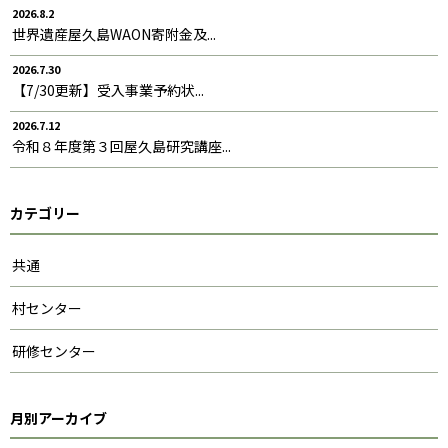
2026.8.2
世界遺産屋久島WAON寄附金及...
2026.7.30
【7/30更新】受入事業予約状...
2026.7.12
令和８年度第３回屋久島研究講座...
カテゴリー
共通
村センター
研修センター
月別アーカイブ