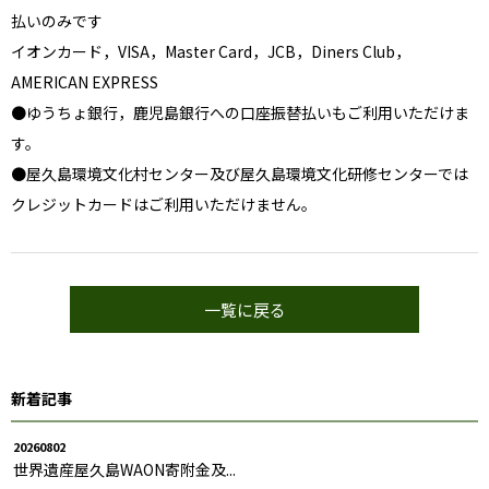
払いのみです
イオンカード，VISA，Master Card，JCB，Diners Club，
AMERICAN EXPRESS
●ゆうちょ銀行，鹿児島銀行への口座振替払いもご利用いただけま
す。
●屋久島環境文化村センター及び屋久島環境文化研修センターでは
クレジットカードはご利用いただけません。
一覧に戻る
新着記事
20260802
世界遺産屋久島WAON寄附金及...