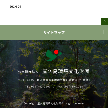
2014.04
サイトマップ
屋久島環境文化財団
公益財団法人
〒891-4205 鹿児島県熊毛郡屋久島町宮之浦823番地1
TEL 0997-42-2900
FAX 0997-49-1018
Copyright 屋久島環境文化財団 All right reserved