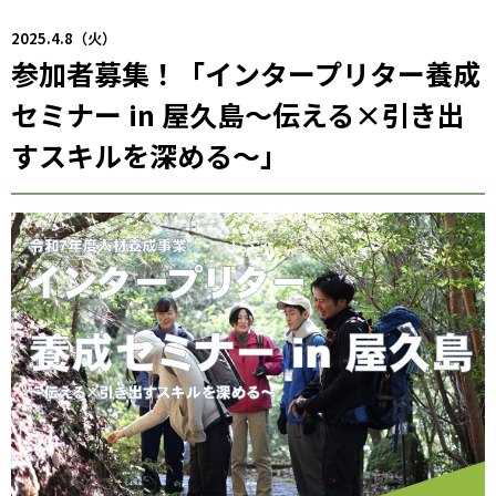
2025.4.8（火）
参加者募集！「インタープリター養成
セミナー in 屋久島〜伝える×引き出
すスキルを深める〜」