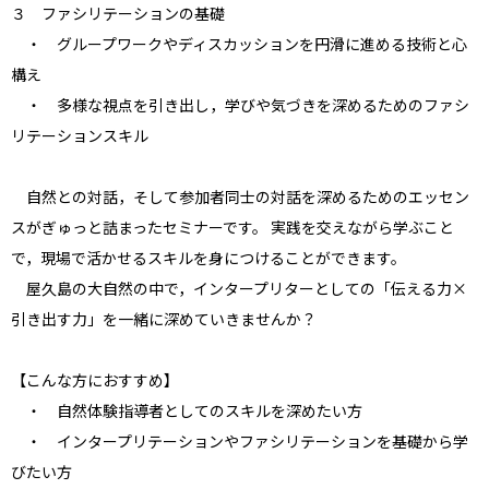
３ ファシリテーションの基礎
・ グループワークやディスカッションを円滑に進める技術と心
構え
・ 多様な視点を引き出し，学びや気づきを深めるためのファシ
リテーションスキル
自然との対話，そして参加者同士の対話を深めるためのエッセン
スがぎゅっと詰まったセミナーです。 実践を交えながら学ぶこと
で，現場で活かせるスキルを身につけることができます。
屋久島の大自然の中で，インタープリターとしての「伝える力×
引き出す力」を一緒に深めていきませんか？
【こんな方におすすめ】
・ 自然体験指導者としてのスキルを深めたい方
・ インタープリテーションやファシリテーションを基礎から学
びたい方