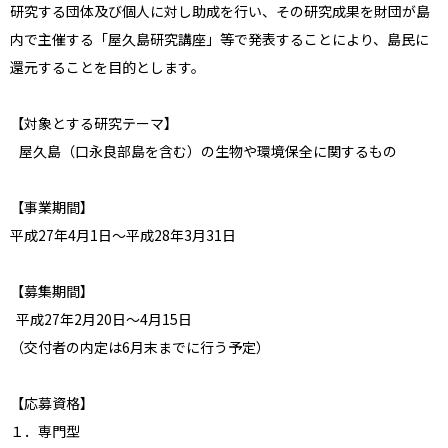
研究する団体及び個人に対し助成を行い、その研究成果を財団が島
内で主催する「屋久島研究講座」等で発表することにより、島民に
還元することを目的とします。
【対象とする研究テーマ】
屋久島（口永良部島を含む）の生物や環境保全に関するもの
【事業期間】
平成27年4月1日〜平成28年3月31日
【募集期間】
平成27年2月20日〜4月15日
（交付者の内定は6月末までに行う予定）
【応募資格】
１．専門型