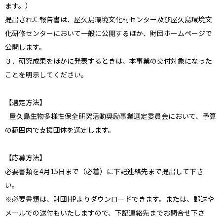
ます。）
提出された報告書は、屋久島環境文化村センター及び屋久島環境文
化研修センターにおいて一般に公開するほか、財団ホームページで
公開します。
３．研究成果をほかに発表するときは、本事業の交付対象になった
ことを明示してください。
【選定方法】
屋久島生物多様性保全研究活動奨励事業選定委員会において、予算
の範囲内で支援団体を選定します。
【応募方法】
必要書類を4月15日まで（必着）に下記連絡先まで提出して下さ
い。
※必要書類は、財団HPよりダウンロードできます。または、郵送や
メールでの送付もいたしますので、下記連絡先までお問合せ下さ