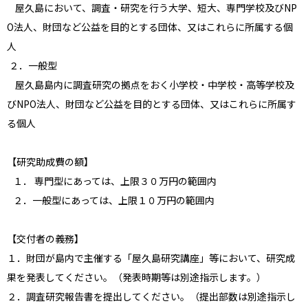
屋久島において、調査・研究を行う大学、短大、専門学校及びNP
O法人、財団など公益を目的とする団体、又はこれらに所属する個
人
２．一般型
屋久島島内に調査研究の拠点をおく小学校・中学校・高等学校及
びNPO法人、財団など公益を目的とする団体、又はこれらに所属す
る個人
【研究助成費の額】
１． 専門型にあっては、上限３０万円の範囲内
２．一般型にあっては、上限１０万円の範囲内
【交付者の義務】
１．財団が島内で主催する「屋久島研究講座」等において、研究成
果を発表してください。（発表時期等は別途指示します。）
２．調査研究報告書を提出してください。（提出部数は別途指示し