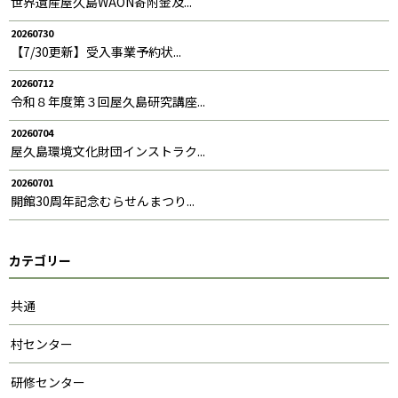
世界遺産屋久島WAON寄附金及...
20260730
【7/30更新】受入事業予約状...
20260712
令和８年度第３回屋久島研究講座...
20260704
屋久島環境文化財団インストラク...
20260701
開館30周年記念むらせんまつり...
カテゴリー
共通
村センター
研修センター