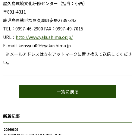
屋久島環境文化研修センター（担当：小西）
〒891-4311
鹿児島県熊毛郡屋久島町安房2739-343
TEL：0997-46-2900 FAX：0997-49-7015
URL：
http://www.yakushima.or.jp/
E-mail: kensyuu09☆yakushima.jp
※メールアドレスは☆をアットマークに置き換えて送信してくださ
い。
一覧に戻る
新着記事
20260802